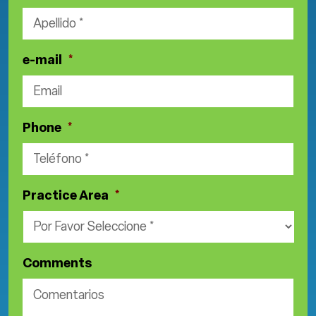
e-mail
*
Phone
*
Practice Area
*
Comments