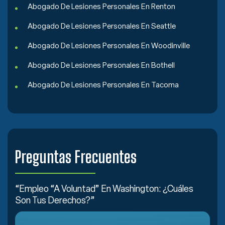
Abogado De Lesiones Personales En Renton
Abogado De Lesiones Personales En Seattle
Abogado De Lesiones Personales En Woodinville
Abogado De Lesiones Personales En Bothell
Abogado De Lesiones Personales En Tacoma
Preguntas Frecuentes
“Empleo “a Voluntad” En Washington: ¿Cuáles
Son Tus Derechos?”