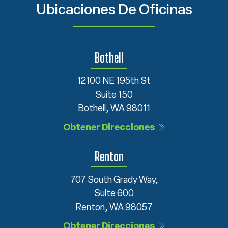
Ubicaciones De Oficinas
Bothell
12100 NE 195th St
Suite 150
Bothell, WA 98011
Obtener Direcciones
Renton
707 South Grady Way,
Suite 600
Renton, WA 98057
Obtener Direcciones