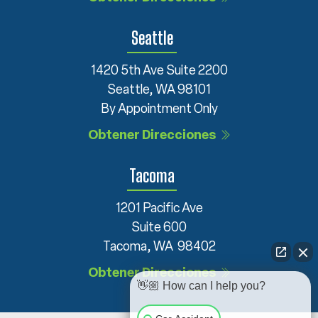
Seattle
1420 5th Ave Suite 2200
Seattle, WA 98101
By Appointment Only
Obtener Direcciones
Tacoma
1201 Pacific Ave
Suite 600
Tacoma, WA 98402
Obtener Direcciones
👋🏼 How can I help you?