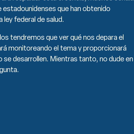
e estadounidenses que han obtenido
 ley federal de salud.
os tendremos que ver qué nos depara el
uará monitoreando el tema y proporcionará
 se desarrollen. Mientras tanto, no dude en
egunta.