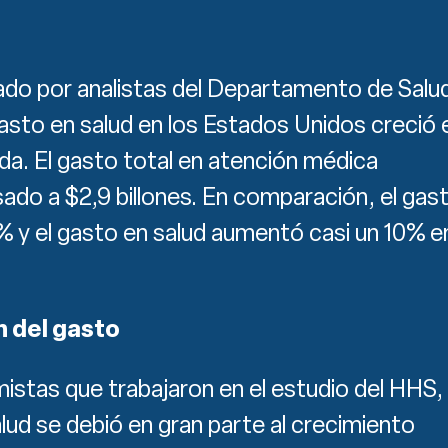
zado por analistas del Departamento de Salu
asto en salud en los Estados Unidos creció 
ada. El gasto total en atención médica
ado a $2,9 billones. En comparación, el gas
% y el gasto en salud aumentó casi un 10% e
n del gasto
stas que trabajaron en el estudio del HHS, 
lud se debió en gran parte al crecimiento