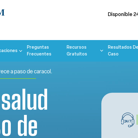
Disponible 2
Preguntas
Recursos
Resultados De
caciones
Frecuentes
Gratuitos
Caso
rece a paso de caracol.
 salud
so de