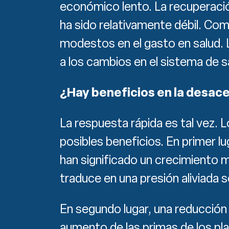
económico lento. La recuperaci
ha sido relativamente débil. Co
modestos en el gasto en salud. 
a los cambios en el sistema de sa
¿Hay beneficios en la desac
La respuesta rápida es tal vez. 
posibles beneficios. En primer lu
han significado un crecimiento 
traduce en una presión aliviada 
En segundo lugar, una reducción 
aumento de las primas de los pl