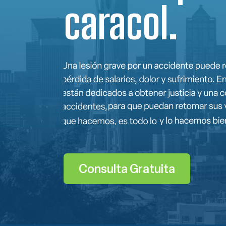
caracol.
Consulta Gratuita