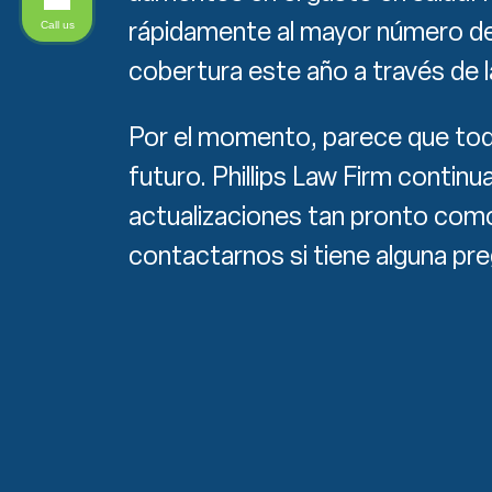
rápidamente al mayor número d
Call us
cobertura este año a través de la
Por el momento, parece que tod
futuro. Phillips Law Firm contin
actualizaciones tan pronto como
contactarnos si tiene alguna pr