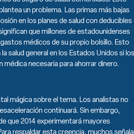
 plantea un problema. Las primas más bajas
osión en los planes de salud con deducibles
 significan que millones de estadounidenses
gastos médicos de su propio bolsillo. Esto
n la salud general en los Estados Unidos si lo
 médica necesaria para ahorrar dinero.
tal mágica sobre el tema. Los analistas no
desaceleración continuará. Sin embargo,
 de que 2014 experimentará mayores
Para respaldar esta creencia, muchos señal