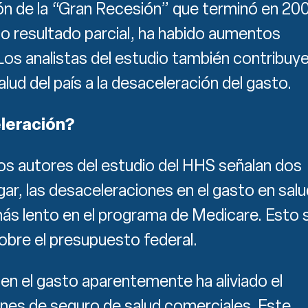
ón de la “Gran Recesión” que terminó en 20
mo resultado parcial, ha habido aumentos
Los analistas del estudio también contribuy
lud del país a la desaceleración del gasto.
eleración?
Los autores del estudio del HHS señalan dos
gar, las desaceleraciones en el gasto en sal
más lento en el programa de Medicare. Esto 
sobre el presupuesto federal.
en el gasto aparentemente ha aliviado el
anes de seguro de salud comerciales. Este