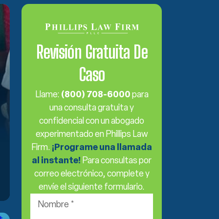
Revisión Gratuita De
Caso
Llame:
(800) 708-6000
para
una consulta gratuita y
confidencial con un abogado
experimentado en Phillips Law
Firm.
¡Programe una llamada
al instante!
Para consultas por
correo electrónico, complete y
envíe el siguiente formulario.
Nombre
*