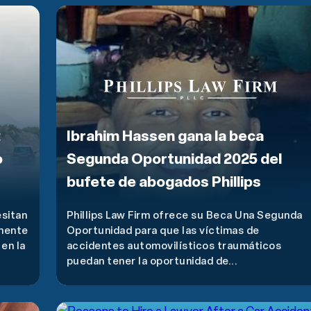
:
Ibrahim Hassen gana la beca
o
Segunda Oportunidad 2025 del
bufete de abogados Phillips
sitan
Phillips Law Firm ofrece su Beca Una Segunda
lmente
Oportunidad para que las víctimas de
 en la
accidentes automovilísticos traumáticos
puedan tener la oportunidad de...