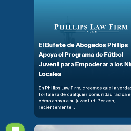
El Bufete de Abogados Phillips
Apoya el Programa de Fútbol
Juvenil para Empoderar a los N
Locales
En Phillips Law Firm, creemos que la verda
fortaleza de cualquier comunidad radica e
cómo apoya a su juventud. Por eso,
recientemente...