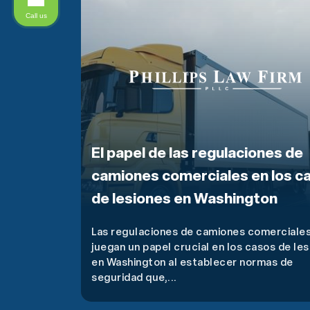
Call us
El papel de las regulaciones de
camiones comerciales en los c
de lesiones en Washington
Las regulaciones de camiones comerciale
juegan un papel crucial en los casos de le
en Washington al establecer normas de
seguridad que,...