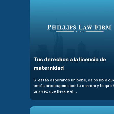
Tus derechos a la licencia de
maternidad
Si estás esperando un bebé, es posible qu
estés preocupada por tu carrera y lo que 
una vez que llegue el...