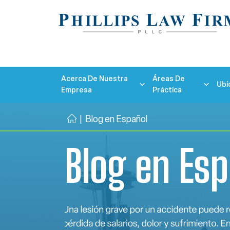
Acerca De Nuestra
Áreas De
Ubi
Empresa
Práctica
|
Blog en Español
Ini
ci
Blog en Es
o