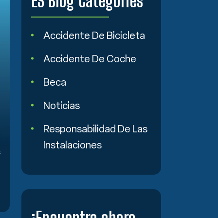
ES Blog Categories
Accidente De Bicicleta
Accidente De Coche
Beca
Noticias
Responsabilidad De Las
Instalaciones
s