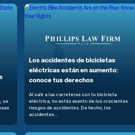
Los accidentes de bicicletas
eléctricas están en aumento:
s
conoce tus derechos
Al salir a las carreteras con tu bicicleta
, se
eléctrica, no estás exento de los crecientes
osas
riesgos de accidentes. De hecho, los
accidentes...