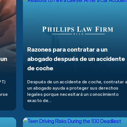
Razones para contratar a un
 un
abogado después de un accidente
de coche
PT)
Después de un accidente de coche, contratar 
un abogado ayuda a proteger sus derechos
arse
legales porque necesitará un conocimiento
exacto de...