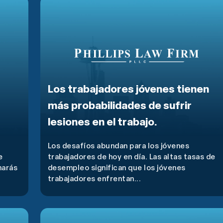
Los trabajadores jóvenes tienen
más probabilidades de sufrir
lesiones en el trabajo.
Los desafíos abundan para los jóvenes
e
trabajadores de hoy en día. Las altas tasas de
harás
desempleo significan que los jóvenes
trabajadores enfrentan...