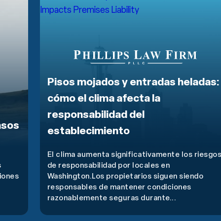
Pisos mojados y entradas heladas:
cómo el clima afecta la
responsabilidad del
asos
establecimiento
El clima aumenta significativamente los riesgo
s
de responsabilidad por locales en
siones
Washington.Los propietarios siguen siendo
responsables de mantener condiciones
razonablemente seguras durante...