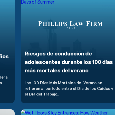
Riesgos de conducción de
iños
adolescentes durante los 100 días
más mortales del verano
dera
n
Los 100 Días Más Mortales del Verano se
refieren al período entre el Día de los Caídos y
el Día del Trabajo...