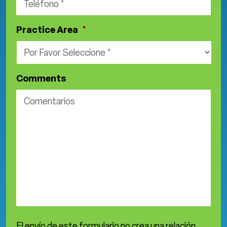
Practice Area
*
Comments
El envío de este formulario no crea una relación