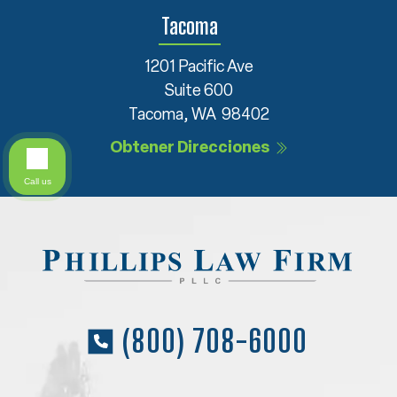
Tacoma
1201 Pacific Ave
Suite 600
Tacoma, WA 98402
Obtener Direcciones
Call us
(800) 708-6000