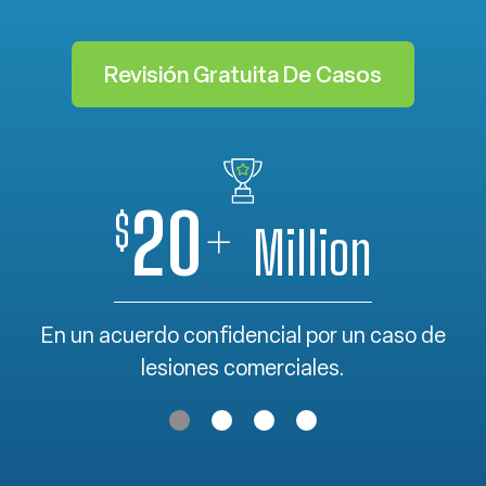
Revisión Gratuita De Casos
20
+
$
Million
En un acuerdo confidencial por un caso de
lesiones comerciales.