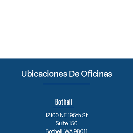
Ubicaciones De Oficinas
Bothell
12100 NE 195th St
Suite 150
Bothell, WA 98011