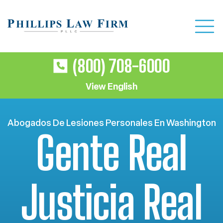
(800) 708-6000
View English
Abogados De Lesiones Personales En Washington
Gente Real
Justicia Real