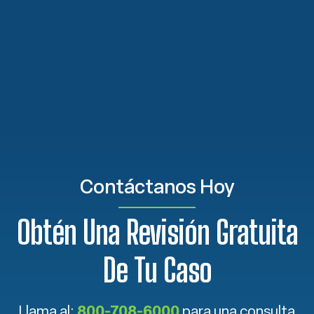
Contáctanos Hoy
Obtén Una Revisión Gratuita
De Tu Caso
Llama al:
800-708-6000
para una consulta