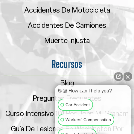
Accidentes De Motocicleta
Accidentes De Camiones
Muerte Injusta
Recursos
Blog
👋🏼 How can I help you?
Preguntas Frecuentes
Car Accident
Curso Intensivo 101 Por John M. Graham
Workers' Compensation
Guía De Lesiones En Washington Por