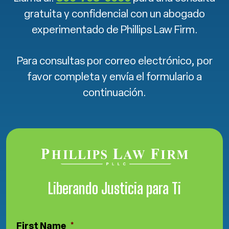
gratuita y confidencial con un abogado
experimentado de Phillips Law Firm.
Para consultas por correo electrónico, por
favor completa y envía el formulario a
continuación.
Liberando Justicia para Ti
First Name
*