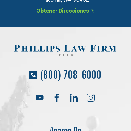
Tacoma, WA 98402
Obtener Direcciones
(800) 708-6000