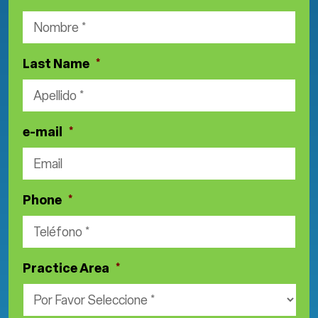
Last Name
*
e-mail
*
Phone
*
Practice Area
*