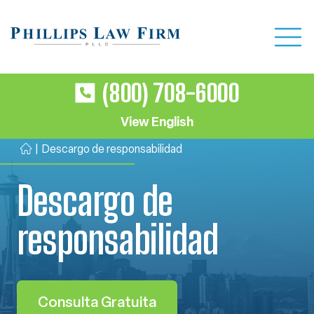
(800) 708-6000
View English
|
Descargo de responsabilidad
Ini
ci
Descargo de
o
responsabilidad
Consulta Gratuita