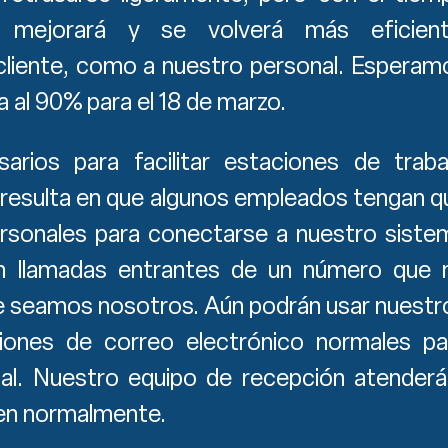
n mejorará y se volverá más eficient
 cliente, como a nuestro personal. Esperam
al 90% para el 18 de marzo.
arios para facilitar estaciones de traba
resulta en que algunos empleados tengan q
ersonales para conectarse a nuestro siste
ven llamadas entrantes de un número que 
e seamos nosotros. Aún podrán usar nuestr
iones de correo electrónico normales pa
al. Nuestro equipo de recepción atenderá
acen normalmente.