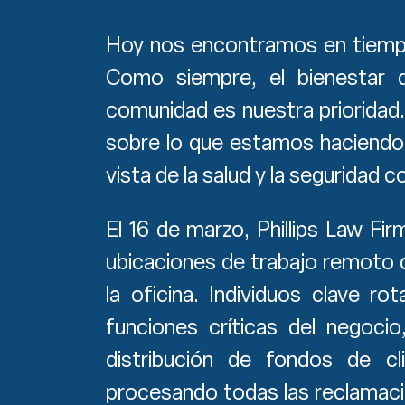
Hoy nos encontramos en tiempo
Como siempre, el bienestar d
comunidad es nuestra priorida
sobre lo que estamos haciendo 
vista de la salud y la seguridad c
El 16 de marzo, Phillips Law Fi
ubicaciones de trabajo remoto
la oficina. Individuos clave ro
funciones críticas del negoci
distribución de fondos de c
procesando todas las reclamacio