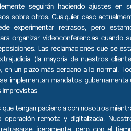
blemente seguirán haciendo ajustes en s
asos sobre otros. Cualquier caso actualmen
uede experimentar retrasos, pero estam
ara organizar videoconferencias cuando s
eposiciones. Las reclamaciones que se est
rajudicial (la mayoría de nuestros cliente
 en un plazo más cercano a lo normal. To
i se implementan mandatos gubernamental
s imprevistas.
s que tengan paciencia con nosotros mientr
 operación remota y digitalizada. Nuestr
retrasarse ligeramente, pero con el tiem