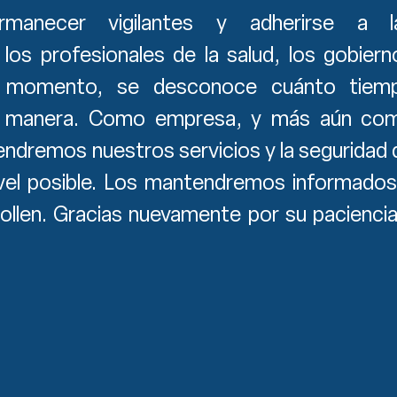
anecer vigilantes y adherirse a l
os profesionales de la salud, los gobiern
te momento, se desconoce cuánto tiem
a manera. Como empresa, y más aún co
ndremos nuestros servicios y la seguridad 
ivel posible. Los mantendremos informados
ollen. Gracias nuevamente por su paciencia