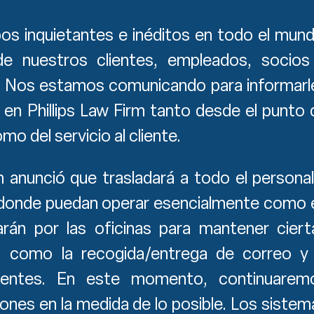
s inquietantes e inéditos en todo el mund
e nuestros clientes, empleados, socios
d. Nos estamos comunicando para informarl
en Phillips Law Firm tanto desde el punto 
omo del servicio al cliente.
rm anunció que trasladará a todo el personal
 donde puedan operar esencialmente como 
tarán por las oficinas para mantener ciert
o, como la recogida/entrega de correo y 
lientes. En este momento, continuarem
nes en la medida de lo posible. Los sistem