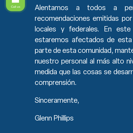
Alentamos a todos a perm
Call us
recomendaciones emitidas por l
locales y federales. En es
estaremos afectados de est
parte de esta comunidad, mante
nuestro personal al más alto n
medida que las cosas se desarr
comprensión.
Sinceramente,
Glenn Phillips