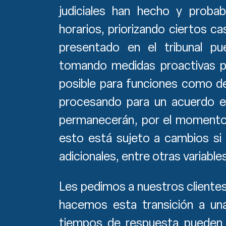
judiciales han hecho y proba
horarios, priorizando ciertos c
presentado en el tribunal p
tomando medidas proactivas p
posible para funciones como d
procesando para un acuerdo ext
permanecerán, por el momento,
esto está sujeto a cambios s
adicionales, entre otras variable
Les pedimos a nuestros cliente
hacemos esta transición a una
tiempos de respuesta pueden 