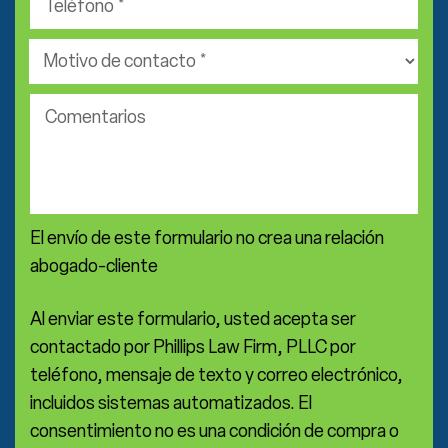
*
*
Área
de
práctica
Comentarios
*
El envío de este formulario no crea una relación
abogado-cliente
Al enviar este formulario, usted acepta ser
contactado por Phillips Law Firm, PLLC por
teléfono, mensaje de texto y correo electrónico,
incluidos sistemas automatizados. El
consentimiento no es una condición de compra o