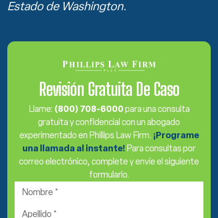
Estado de Washington.
Revisión Gratuita De Caso
Llame:
(800) 708-6000
para una consulta
gratuita y confidencial con un abogado
experimentado en Phillips Law Firm.
¡Programe
una llamada al instante!
Para consultas por
correo electrónico, complete y envíe el siguiente
formulario.
Nombre
*
Apellido