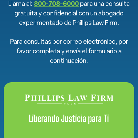
Llama al:
800-708-6000
para una consulta
gratuita y confidencial con un abogado
experimentado de Phillips Law Firm.
Para consultas por correo electrónico, por
favor completa y envía el formulario a
continuación.
Liberando Justicia para Ti