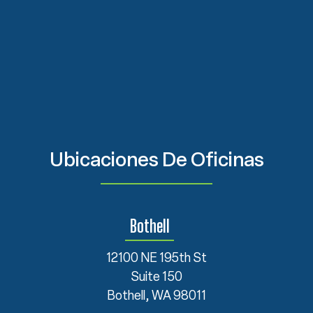
Ubicaciones De Oficinas
Bothell
12100 NE 195th St
Suite 150
Bothell, WA 98011