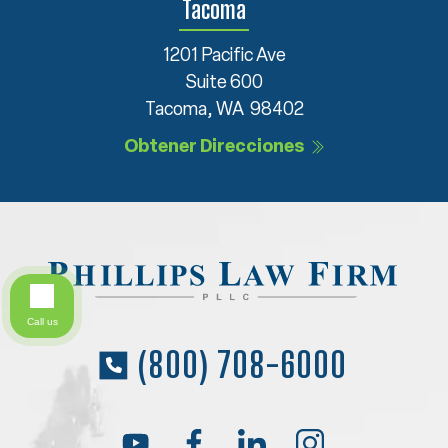
Tacoma
1201 Pacific Ave
Suite 600
Tacoma, WA 98402
Obtener Direcciones
Call us
(800) 708-6000