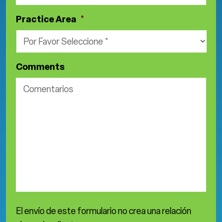
Practice Area
*
Comments
El envío de este formulario no crea una relación