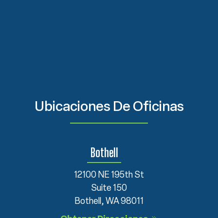
Ubicaciones De Oficinas
Bothell
12100 NE 195th St
Suite 150
Bothell, WA 98011