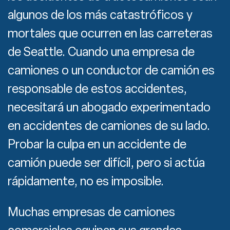
algunos de los más catastróficos y
mortales que ocurren en las carreteras
de Seattle. Cuando una empresa de
camiones o un conductor de camión es
responsable de estos accidentes,
necesitará un abogado experimentado
en accidentes de camiones de su lado.
Probar la culpa en un accidente de
camión puede ser difícil, pero si actúa
rápidamente, no es imposible.
Muchas empresas de camiones