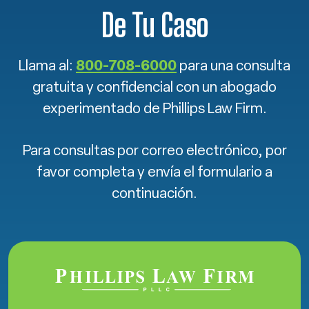
De Tu Caso
Llama al:
800-708-6000
para una consulta
gratuita y confidencial con un abogado
experimentado de Phillips Law Firm.
Para consultas por correo electrónico, por
favor completa y envía el formulario a
continuación.