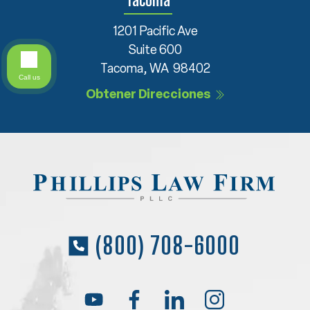
1201 Pacific Ave
Suite 600
Tacoma, WA 98402
Call us
Obtener Direcciones
(800) 708-6000