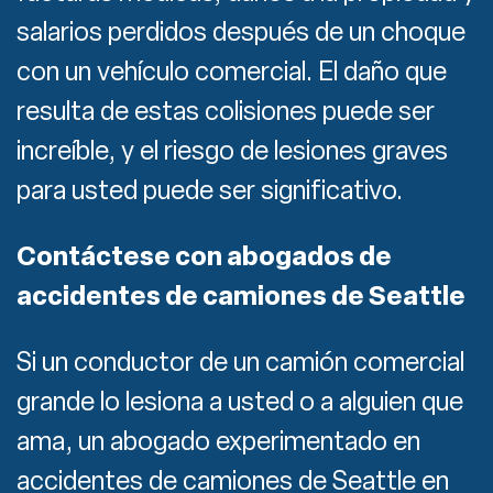
salarios perdidos después de un choque
con un vehículo comercial. El daño que
resulta de estas colisiones puede ser
increíble, y el riesgo de lesiones graves
para usted puede ser significativo.
Contáctese con abogados de
accidentes de camiones de Seattle
Si un conductor de un camión comercial
grande lo lesiona a usted o a alguien que
ama, un abogado experimentado en
accidentes de camiones de Seattle en