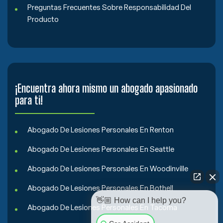
Preguntas Frecuentes Sobre Responsabilidad Del
Producto
¡Encuentra ahora mismo un abogado apasionado
para ti!
Abogado De Lesiones Personales En Renton
Abogado De Lesiones Personales En Seattle
Abogado De Lesiones Personales En Woodinville
Abogado De Lesiones Personales En Bothell
👋🏼 How can I help you?
Abogado De Lesiones Personales En Tacoma