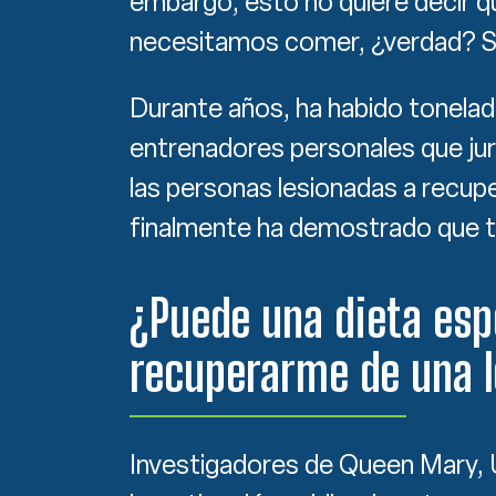
embargo, esto no quiere decir q
necesitamos comer, ¿verdad? So
Durante años, ha habido tonelada
entrenadores personales que jur
las personas lesionadas a recupe
finalmente ha demostrado que t
¿Puede una dieta esp
recuperarme de una l
Investigadores de Queen Mary, U