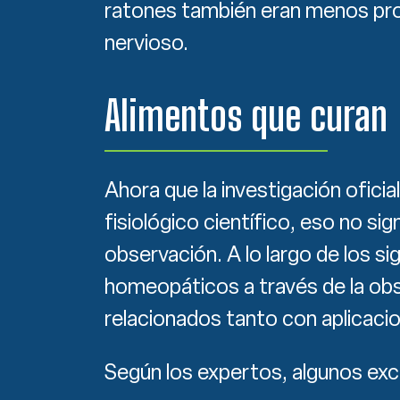
ratones también eran menos pr
nervioso.
Alimentos que curan
Ahora que la investigación oficia
fisiológico científico, eso no si
observación. A lo largo de los s
homeopáticos a través de la ob
relacionados tanto con aplicaci
Según los expertos, algunos exc