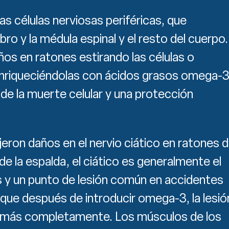
as células nerviosas periféricas, que
ro y la médula espinal y el resto del cuerpo.
os en ratones estirando las células o
enriqueciéndolas con ácidos grasos omega-3
 de la muerte celular y una protección
eron daños en el nervio ciático en ratones 
de la espalda, el ciático es generalmente el
 y un punto de lesión común en accidentes
 que después de introducir omega-3, la lesió
 más completamente. Los músculos de los