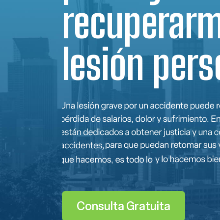
recuperarm
lesión pers
Consulta Gratuita