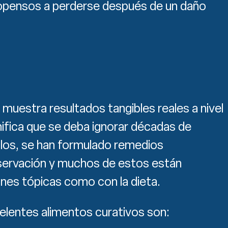
opensos a perderse después de un daño
l muestra resultados tangibles reales a nivel
gnifica que se deba ignorar décadas de
iglos, se han formulado remedios
servación y muchos de estos están
ones tópicas como con la dieta.
elentes alimentos curativos son: