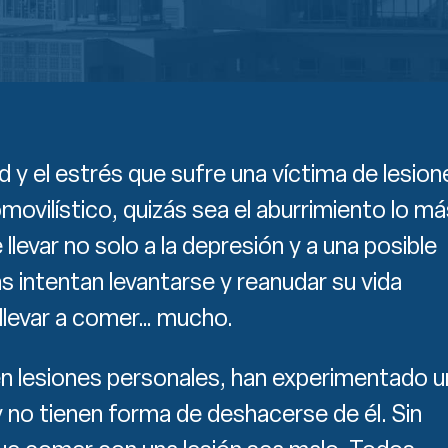
 y el estrés que sufre una víctima de lesion
ovilístico, quizás sea el aburrimiento lo má
 llevar no solo a la depresión y a una posible
s intentan levantarse y reanudar su vida
llevar a comer… mucho.
n lesiones personales, han experimentado u
no tienen forma de deshacerse de él. Sin