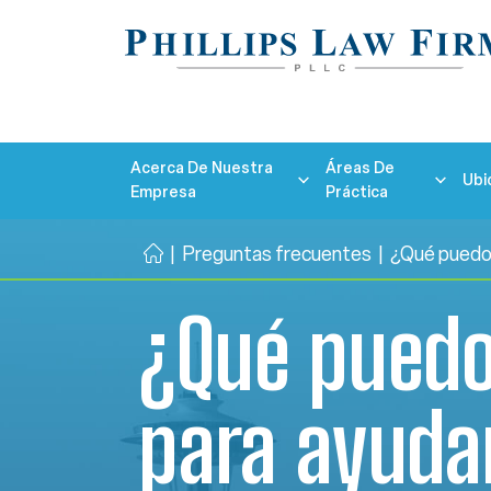
Acerca De Nuestra
Áreas De
Ubi
Empresa
Práctica
|
Preguntas frecuentes
|
¿Qué puedo 
Ini
ci
¿Qué pued
o
para ayuda