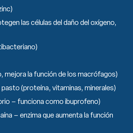
zinc)
egen las células del daño del oxígeno,
tibacteriano)
io, mejora la función de los macrófagos)
pasto (proteína, vitaminas, minerales)
torio – funciona como ibuprofeno)
paína – enzima que aumenta la función