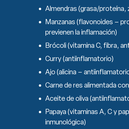
Almendras (grasa/proteína, 
Manzanas (flavonoides – prot
previenen la inflamación)
Brócoli (vitamina C, fibra, an
Curry (antiinflamatorio)
Ajo (alicina – antiinflamator
Carne de res alimentada con 
Aceite de oliva (antiinflama
Papaya (vitaminas A, C y pa
inmunológica)