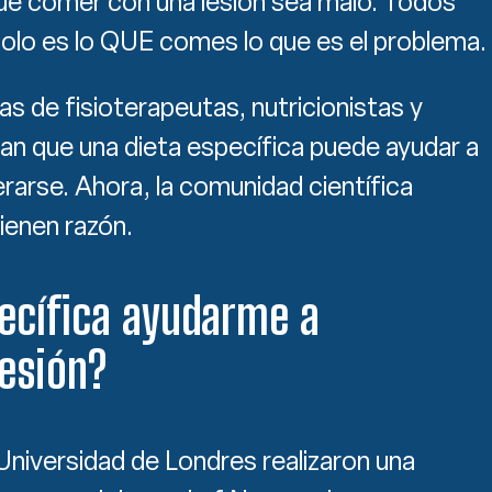
ue comer con una lesión sea malo. Todos
lo es lo QUE comes lo que es el problema.
s de fisioterapeutas, nutricionistas y
an que una dieta específica puede ayudar a
rarse. Ahora, la comunidad científica
ienen razón.
ecífica ayudarme a
esión?
niversidad de Londres realizaron una