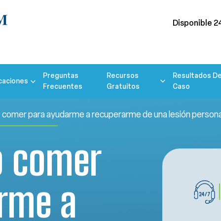
Disponible 2
Preguntas
Recursos
Resultados De
caciones
Frecuentes
Gratuitos
Caso
comer para ayudarme a recuperarme de una lesión person
o comer
rme a