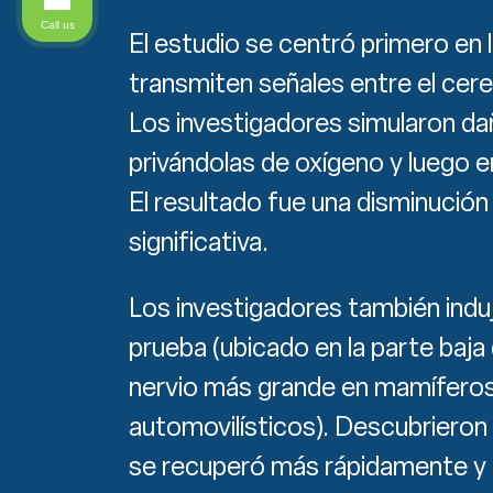
Call us
El estudio se centró primero en l
transmiten señales entre el cereb
Los investigadores simularon dañ
privándolas de oxígeno y luego 
El resultado fue una disminución
significativa.
Los investigadores también induj
prueba (ubicado en la parte baja 
nervio más grande en mamíferos
automovilísticos). Descubrieron
se recuperó más rápidamente y