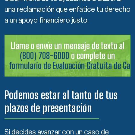
una reclamación que enfatice tu derecho
a un apoyo financiero justo.
Llame o envíe un mensaje de texto al
(800) 708-6000
o complete un
formulario de Evaluación Gratuita de Cas
Podemos estar al tanto de tus
plazos de presentación
Si decides avanzar con un caso de