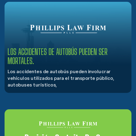
LOS ACCIDENTES DE AUTOBÚS PUEDEN SER
MORTALES.
Los accidentes de autobús pueden involucrar
vehículos utilizados para el transporte público,
autobuses turísticos,